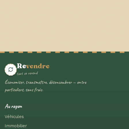
Re
vendre
tout se revend
Économiser, transmettre, désencombrer — entre
particuliers, sans frais.
Au rayon
Véhicules
Immobilier